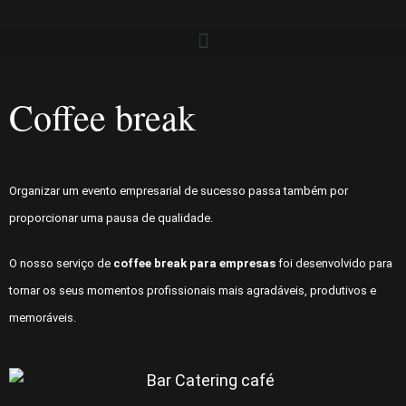
Skip
to
content
Coffee break
Organizar um evento empresarial de sucesso passa também por
proporcionar uma pausa de qualidade.
O nosso serviço de
coffee break para empresas
foi desenvolvido para
tornar os seus momentos profissionais mais agradáveis, produtivos e
memoráveis.